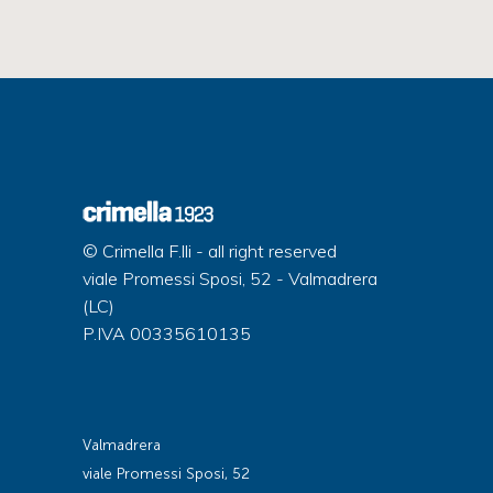
© Crimella F.lli - all right reserved
viale Promessi Sposi, 52 - Valmadrera
(LC)
P.IVA 00335610135
Valmadrera
viale Promessi Sposi, 52