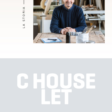
LA STORIA
C HOUSE
LET