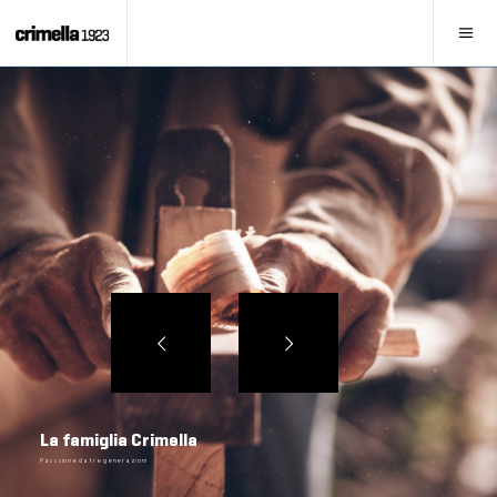
La famiglia Crimella
Passsione da tre generazioni