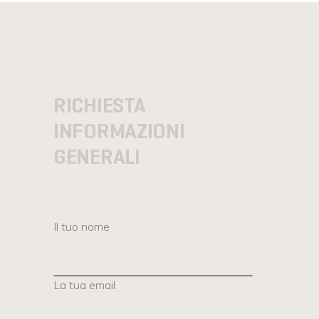
RICHIESTA
INFORMAZIONI
GENERALI
Il tuo nome
La tua email