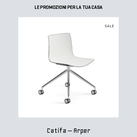
LE PROMOZIONI PER LA TUA CASA
SALE
AGGIUNGI AL CARRELLO
Catifa – Arper