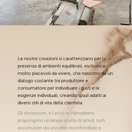
Le nostre creazioni si caratterizzano per la
presenza di ambienti equilibrati, esclusivi e
molto piacevoli da vivere, che nascono da un
dialogo costante tra produttore e
consumatore per individuare i gusti e le
esigenze individuali, creando spazi adatti ai
diversi stili di vita della clientela.
Gli showroom, a Lecco e Valmadrera,
propongono un’ampia scelta di arredi, tutti
accomunati da uno stile inconfondibile e