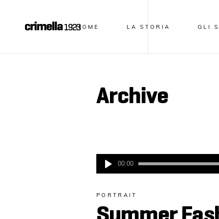
HOME
LA STORIA
GLI
Archive
Audio
00:00
Player
PORTRAIT
Summer Fashi