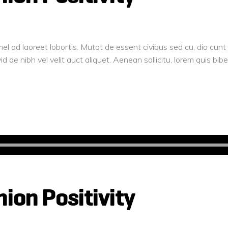
el ad laoreet lobortis. Mutat de essent civibus sed cu, dio cun
d de nibh vel velit auct aliquet. Aenean sollicitu, lorem quis b
on Positivity