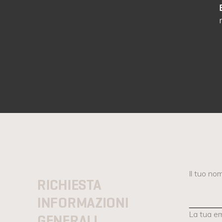
Il tuo no
RICHIESTA
INFORMAZIONI
La tua em
GENERALI